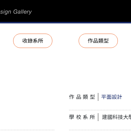
收錄系所
作品類型
作品類型
平面設計
學校系所
建國科技