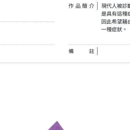
作品簡介
現代人被診
是具有這種
因此希望藉
一種症狀。
備註