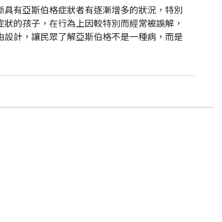
斷具有亞斯伯格症狀者有逐漸增多的狀況，特別
症狀的孩子，在行為上因較特別而經常被誤解，
由設計，讓民眾了解亞斯伯格不是一種病，而是