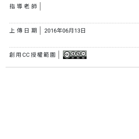
指導老師
上傳日期
2016年06月13日
創用CC授權範圍