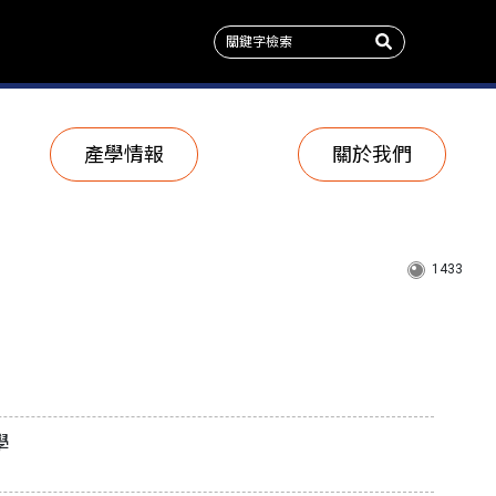
產學情報
關於我們
1433
大學