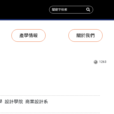
產學情報
關於我們
1263
學 設計學院 商業設計系