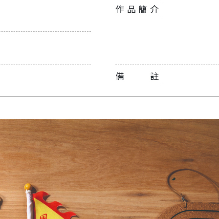
作品簡介
備註