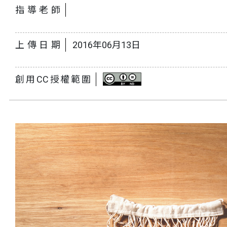
指導老師
上傳日期
2016年06月13日
創用CC授權範圍