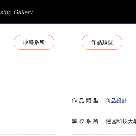
收錄系所
作品類型
作品類型
商品設計
學校系所
建國科技大