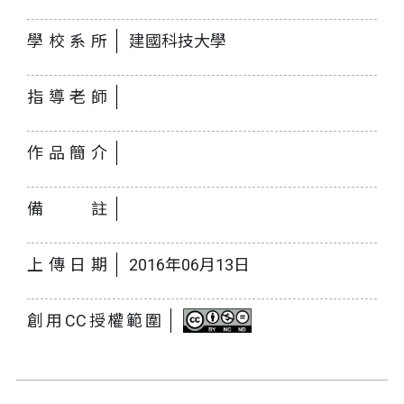
學校系所
建國科技大學
指導老師
作品簡介
備註
上傳日期
2016年06月13日
創用CC授權範圍