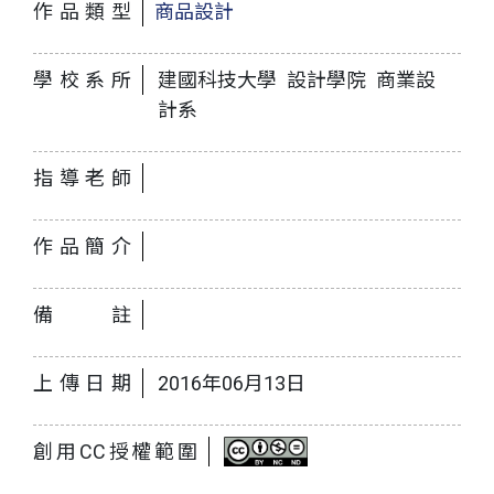
作品類型
商品設計
學校系所
建國科技大學 設計學院 商業設
計系
指導老師
作品簡介
備註
上傳日期
2016年06月13日
創用CC授權範圍