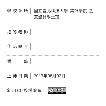
學校系所
國立臺北科技大學 設計學院 創
意設計學士班
指導老師
作品簡介
備註
上傳日期
2017年08月03日
創用CC授權範圍