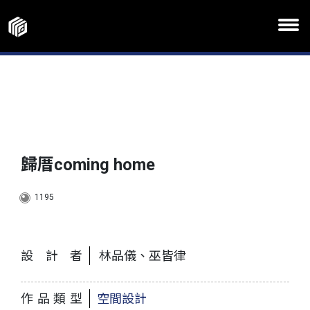
歸厝coming home
1195
設計者
林品儀、巫皆律
作品類型
空間設計