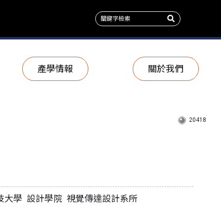
產學情報
關於我們
20418
技大學 設計學院 視覺傳達設計系所