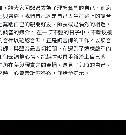
事，請大家回想過去為了理想奮鬥的自已、別忘
程與曾經。我們自己就是自己人生道路上的調音
上幫助自己的親朋好友、師長或是偶然的相遇，
們調音的媒介。 在一陳不變的日子中，不斷反覆
的音律以確認音準，正是調音師的工作。以調音
音師，與聲音最密切相關。在遇到了這樣嚴重的
如何去調整心情、跨越障礙再重新踏上自己的
主角在夢與現實之間穿插，遇見了兒時的自己。
之時，心會告訴你答案，並給予提示。