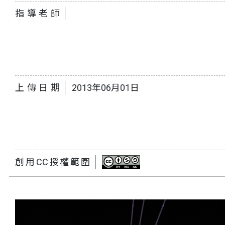
指導老師
上傳日期
2013年06月01日
創用CC授權範圍