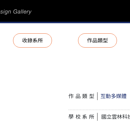
收錄系所
作品類型
作品類型
互動多媒體
學校系所
國立雲林科