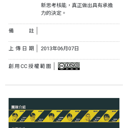
新思考核能，真正做出具有承擔
力的決定。
備註
上傳日期
2013年06月07日
創用CC授權範圍