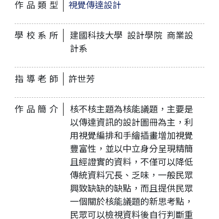
作品類型
視覺傳達設計
學校系所
建國科技大學 設計學院 商業設
計系
指導老師
許世芳
作品簡介
核不核主題為核能議題，主要是
以傳達資訊的設計圖冊為主，利
用視覺編排和手繪插畫增加視覺
豐富性，並以中立身分呈現精簡
且經證實的資料，不僅可以降低
傳統資料冗長、乏味，一般民眾
興致缺缺的缺點，而且提供民眾
一個關於核能議題的新思考點，
民眾可以檢視資料後自行判斷重