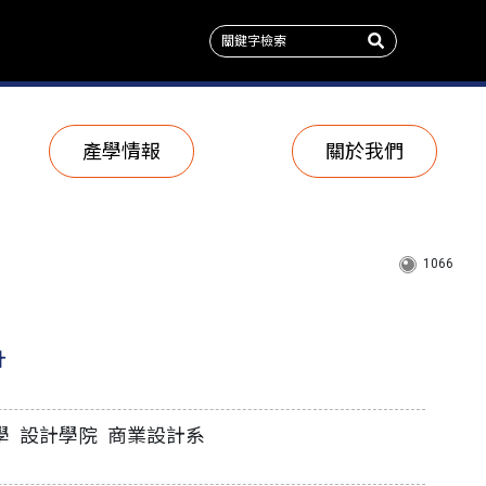
產學情報
關於我們
1066
計
學 設計學院 商業設計系