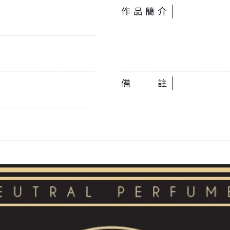
作品簡介
備註