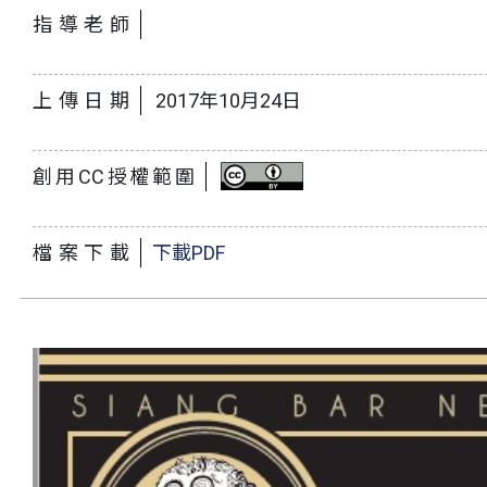
指導老師
上傳日期
2017年10月24日
創用CC授權範圍
檔案下載
下載PDF