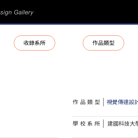
收錄系所
作品類型
作品類型
視覺傳達設
學校系所
建國科技大