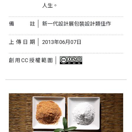
人生。
備註
新一代設計展包裝設計類佳作
上傳日期
2013年06月07日
創用CC授權範圍