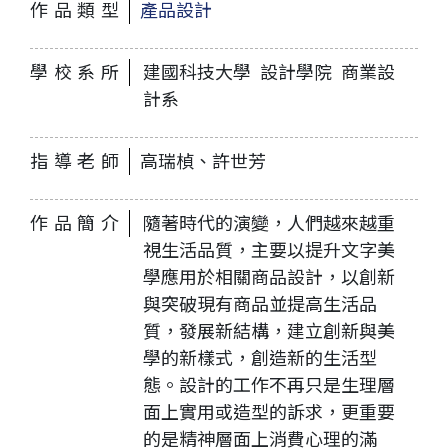
作品類型
產品設計
學校系所
建國科技大學 設計學院 商業設
計系
指導老師
高瑞楨、許世芳
作品簡介
隨著時代的演變，人們越來越重
視生活品質，主要以提升文字美
學應用於相關商品設計，以創新
與突破現有商品並提高生活品
質，發展新結構，建立創新與美
學的新樣式，創造新的生活型
態。設計的工作不再只是生理層
面上實用或造型的訴求，更重要
的是精神層面上消費心理的滿