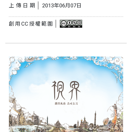
上傳日期
2013年06月07日
創用CC授權範圍