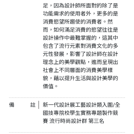
足，因為設計師所面對的除了是
功能需求的使用者外，更多的是
消費慾望所趨使的消費者。然
而，如何滿足消費的慾望往往是
設計操作中最難掌握的，這其中
包含了流行元素對消費文化的多
元性發展，影響了設計師在設計
理念上的美學觀點，進而呈現出
社會上不同層面的消費美學樣
貌，藉以提升生活與設計美學的
價值。
備註
新一代設計展工藝設計類入圍/全
國技專院校學生實務專題製作競
賽 流行時尚設計群 第三名