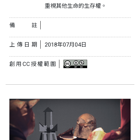
重視其他生命的生存權。
備註
上傳日期
2018年07月04日
創用CC授權範圍