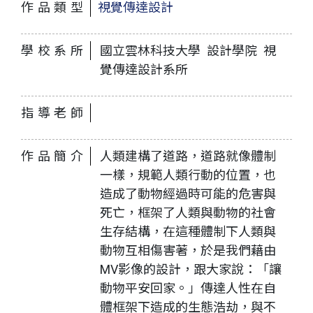
作品類型
視覺傳達設計
學校系所
國立雲林科技大學 設計學院 視
覺傳達設計系所
指導老師
作品簡介
人類建構了道路，道路就像體制
一樣，規範人類行動的位置，也
造成了動物經過時可能的危害與
死亡，框架了人類與動物的社會
生存結構，在這種體制下人類與
動物互相傷害著，於是我們藉由
MV影像的設計，跟大家說：「讓
動物平安回家。」傳達人性在自
體框架下造成的生態浩劫，與不