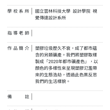
學校系所
國立雲林科技大學 設計學院 視
覺傳達設計系所
指導老師
作品簡介
塑膠垃圾歷久不衰，成了都市蘊
含的另類礦產。我們將塑膠取樣
製成「2020年都市礦產色」，以
顏色的多樣性來呈現塑膠氾濫帶
來的生態浩劫，透過此色票反思
我們的生活樣貌。
備註