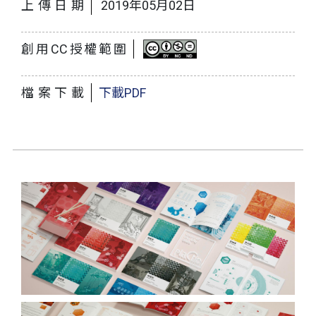
上傳日期
2019年05月02日
創用CC授權範圍
檔案下載
下載PDF