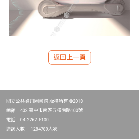
返回上一頁
國立公共資訊圖書館 版權所有 ©2018
總館｜
402 臺中市南區五權南路100號
電話｜
04-2262-5100
造訪人數｜
1284789
人次