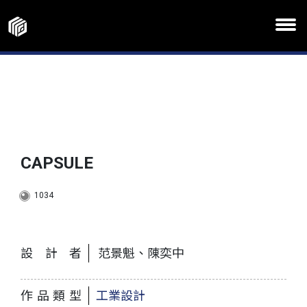
CAPSULE
1034
設計者
范景魁、陳奕中
作品類型
工業設計