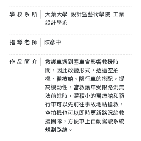
學校系所
大葉大學 設計暨藝術學院 工業
設計學系
指導老師
陳彥中
作品簡介
救護車遇到塞車會影響救援時
間，因此改變形式，透過空拍
機、醫療艙、隨行車的搭配，提
高機動性，當救護車受限路況無
法前進時，體積小的醫療艙和隨
行車可以先前往事故地點搶救，
空拍機也可以即時更新路況給救
援團隊，方便車上自動駕駛系統
規劃路線。