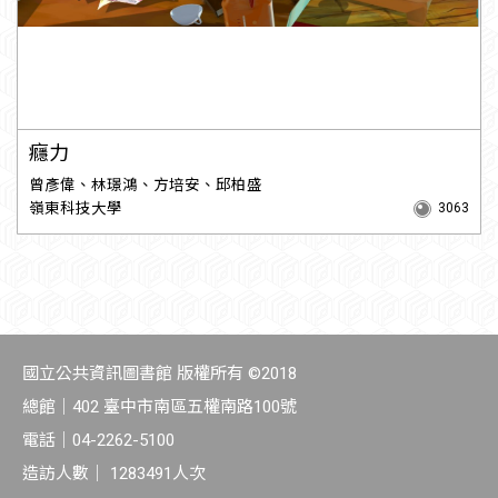
癮力
曾彥偉、林璟鴻、方培安、邱柏盛
嶺東科技大學
3063
國立公共資訊圖書館 版權所有 ©2018
總館｜
402 臺中市南區五權南路100號
電話｜
04-2262-5100
造訪人數｜
1283491
人次