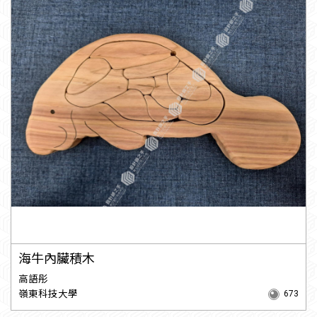
海牛內臟積木
高語彤
嶺東科技大學
673