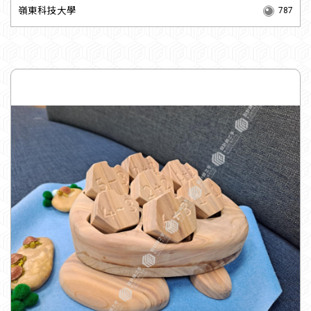
嶺東科技大學
787