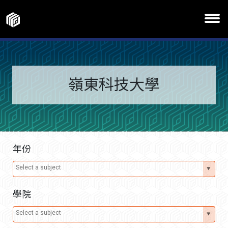
嶺東科技大學
年份
學院