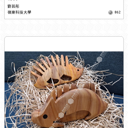
劉芸彤
嶺東科技大學
862