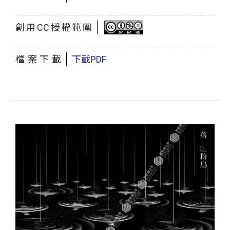
創用CC授權範圍
檔案下載
下載PDF