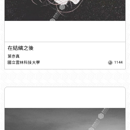
在結縭之後
葉亦真
國立雲林科技大學
1144