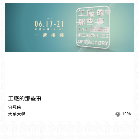
工廠的那些事
何冠佑
大葉大學
1096