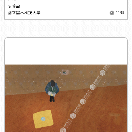
陳葉翰
國立雲林科技大學
1195