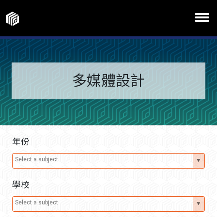
多媒體設計
年份
學校