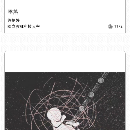
墜落
許捷婷
國立雲林科技大學
1172