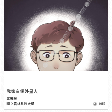
我家有個外星人
盧曦盼
國立雲林科技大學
1057