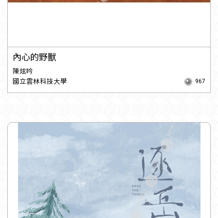
內心的野獸
陳炫吟
國立雲林科技大學
967