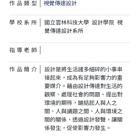
作品類型
視覺傳達設計
學校系所
國立雲林科技大學 設計學院 視
覺傳達設計系所
指導老師
作品簡介
設計是將生活諸多細碎的小事串
接起來，成為有足夠影響力的重
要媒介。藉由設計傳達對生活的
觀察、處理社會的問題、提出對
環境的期待，鏈結起人與人之
間、人與議題之間、人與環境之
間的關係，透過設計發聲，讓關
係發生，促使影響力發生。