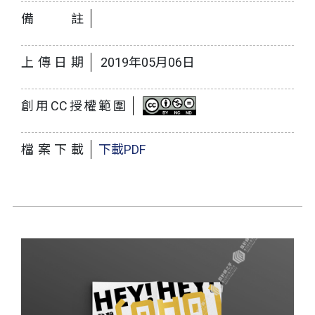
備註
上傳日期
2019年05月06日
創用CC授權範圍
檔案下載
下載PDF