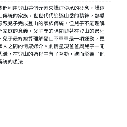
我們利用登山這個元素來講述傳承的概念，講述
山傳統的家族，世世代代追逐山岳的精神。熱愛
想跟兒子完成登山的家族傳統，但兒子不能理解
們家庭的意義，父子間的隔閡隨著在登山的過程
，兒子最終總算理解登山不單單是一項運動，更
家人之間的情感媒介。劇情呈現爸爸與兒子一開
代溝，在登山的過程中有了互動，進而影響了他
傳統的想法。