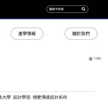
產學情報
關於我們
1183
技大學 設計學院 視覺傳達設計系所