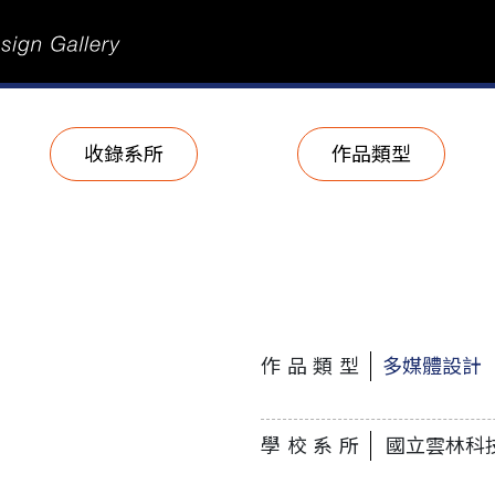
收錄系所
作品類型
作品類型
多媒體設計
學校系所
國立雲林科