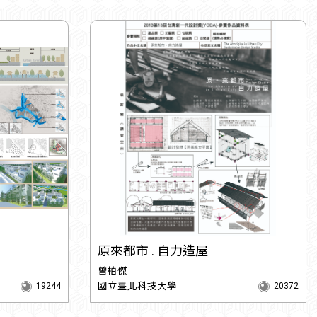
原來都市 . 自力造屋
曾柏傑
國立臺北科技大學
19244
20372