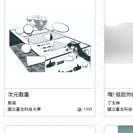
次元戲臺
嘿! 挺起
周易
丁文婷
國立臺北科技大學
國立臺北科技
1333