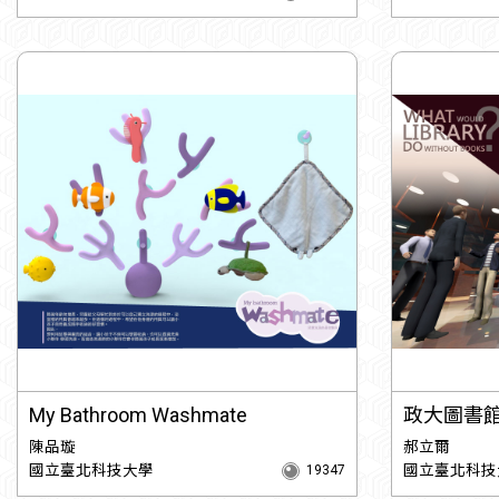
My Bathroom Washmate
政大圖書
陳品璇
郝立爾
國立臺北科技大學
國立臺北科技
19347