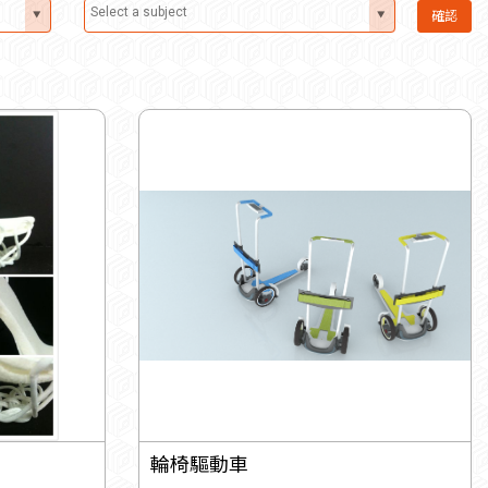
確認
輪椅驅動車