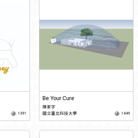
Be Your Cure
陳家宇
國立臺北科技大學
1391
1449