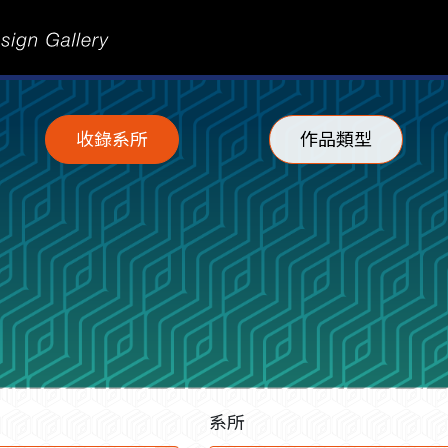
收錄系所
作品類型
系所