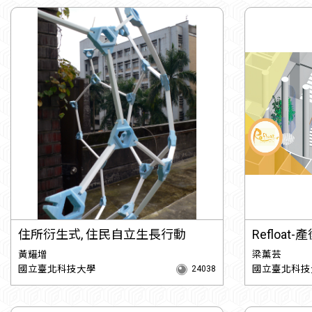
住所衍生式, 住民自立生長行動
Refloa
黃耀增
梁薰芸
國立臺北科技大學
國立臺北科技
24038