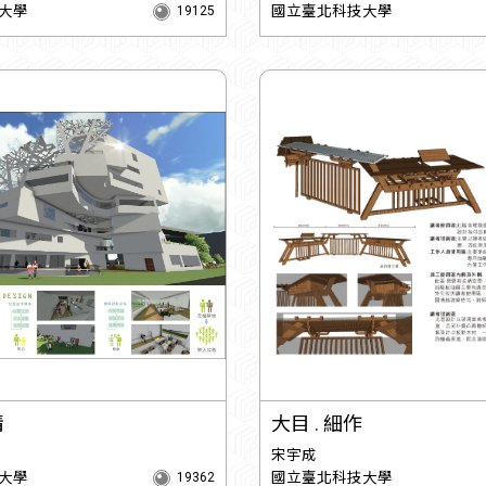
大學
國立臺北科技大學
19125
情
大目 . 細作
宋宇成
大學
國立臺北科技大學
19362