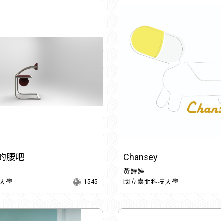
你的腰吧
Chansey
黃詩婷
大學
國立臺北科技大學
1545