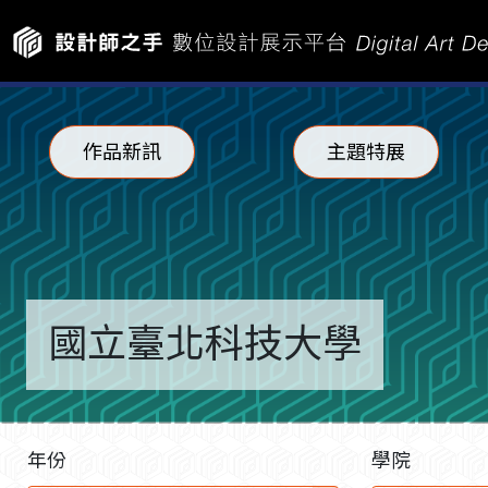
作品新訊
主題特展
國立臺北科技大學
年份
學院