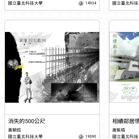
國立臺北科技大學
國立臺北科技
14934
消失的500公尺
相續鄰居
黃朝鈺
謝紫晴
國立臺北科技大學
國立臺北科技
19090